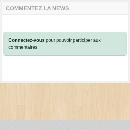
COMMENTEZ LA NEWS
Connectez-vous
pour pouvoir participer aux
commentaires.