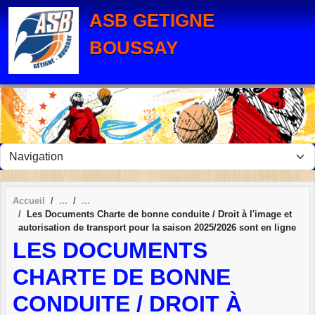
Panneau de gestion des cookies
ASB GETIGNE
BOUSSAY
Accueil
Les Documents Charte de bonne conduite / Droit à l'image et
autorisation de transport pour la saison 2025/2026 sont en ligne
LES DOCUMENTS
CHARTE DE BONNE
CONDUITE / DROIT À