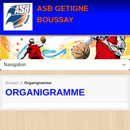
Panneau de gestion des cookies
ASB GETIGNE
BOUSSAY
Accueil
Organigramme
ORGANIGRAMME