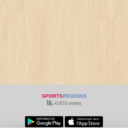
SPORTS
REGIONS
41870
visites