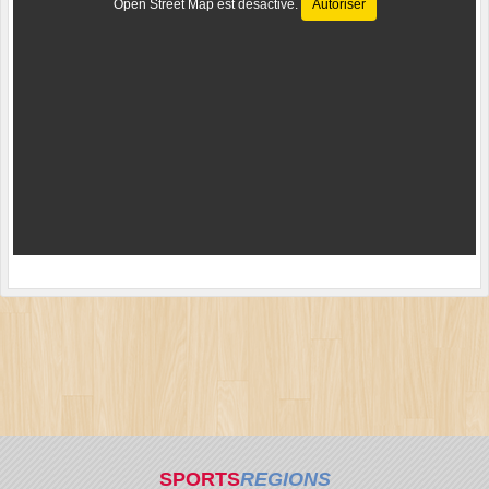
Open Street Map est désactivé.
Autoriser
SPORTS
REGIONS