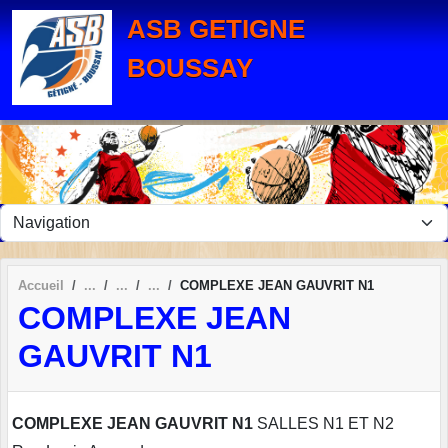
Panneau de gestion des cookies
ASB GETIGNE
BOUSSAY
Accueil
COMPLEXE JEAN GAUVRIT N1
COMPLEXE JEAN
GAUVRIT N1
COMPLEXE JEAN GAUVRIT N1
SALLES N1 ET N2